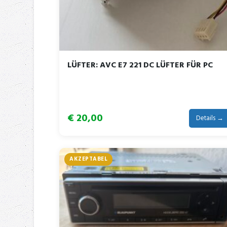
LÜFTER: AVC E7 221 DC LÜFTER FÜR PC
€ 20,00
Details →
AKZEPTABEL