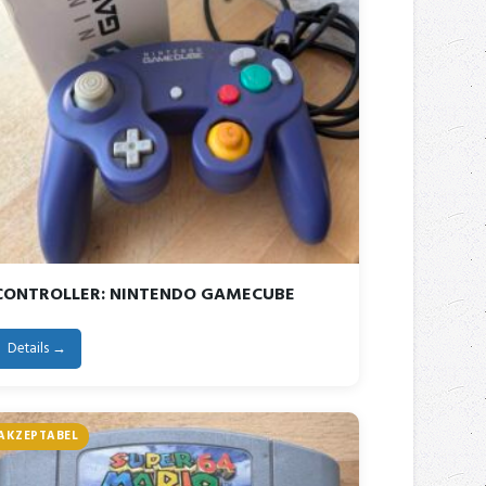
CONTROLLER: NINTENDO GAMECUBE
Details →
AKZEPTABEL