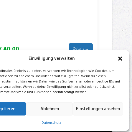
€ 40,00
Details →
Einwilligung verwalten
ptimales Erlebnis zu bieten, verwenden wir Technologien wie Cookies, um
ationen zu speichern und/oder darauf zuzugreifen. Wenn du diesen
 zustimmst, können wir Daten wie das Surfverhalten oder eindeutige IDs auf
e verarbeiten. Wenn du deine Einwilligung nicht erteilst oder zurückziehst,
12
Weiter →
immte Merkmale und Funktionen beeinträchtigt werden.
ptieren
Ablehnen
Einstellungen ansehen
alog
Datenschutz