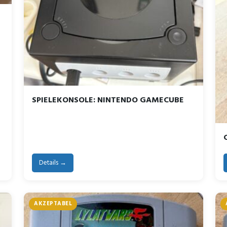
SPIELEKONSOLE: NINTENDO GAMECUBE
Details →
AKZEPTABEL