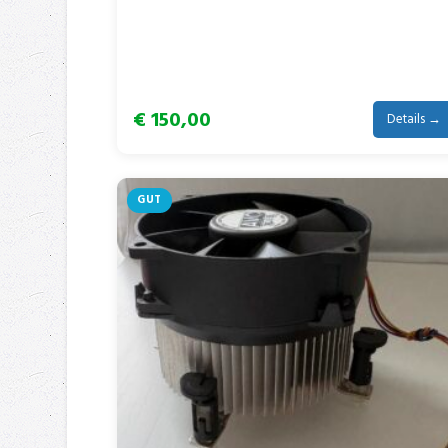
€ 150,00
Details →
GUT