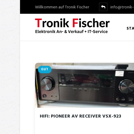
Willkommen auf Tronik Fischer
info@tronik-
STA
GUT
HIFI: PIONEER AV RECEIVER VSX-923