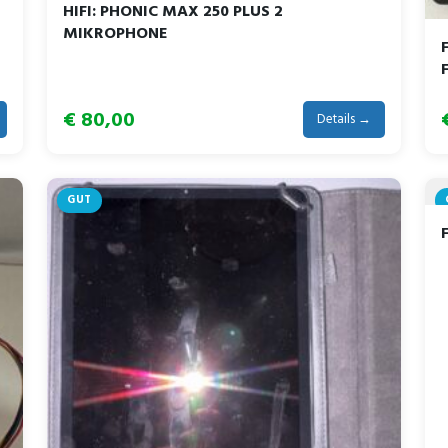
HIFI: PHONIC MAX 250 PLUS 2
MIKROPHONE
€ 80,00
Details →
GUT