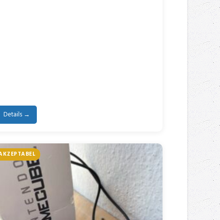
Details →
AKZEPTABEL