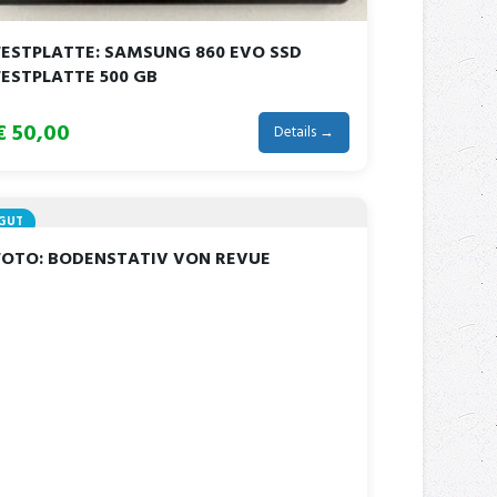
FESTPLATTE: SAMSUNG 860 EVO SSD
FESTPLATTE 500 GB
€ 50,00
Details →
GUT
FOTO: BODENSTATIV VON REVUE