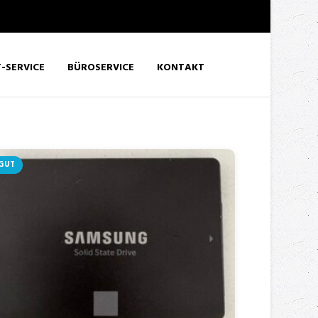
T-SERVICE
BÜROSERVICE
KONTAKT
GUT