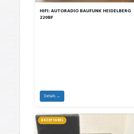
HIFI: AUTORADIO BAUFUNK HEIDELBERG
220BF
Details →
AKZEPTABEL