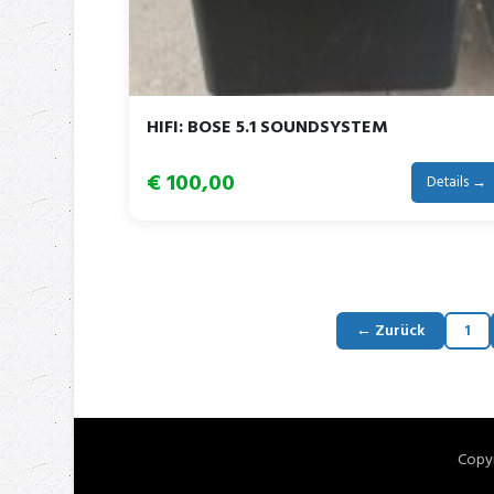
HIFI: BOSE 5.1 SOUNDSYSTEM
€ 100,00
Details →
← Zurück
1
Copy